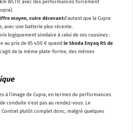
2 km WLTP, avec des performances forcément
upra).
iffre moyen, voire décevant
d’autant que la Cupra
, avec une batterie plus récente.
rix logiquement similaire à celui de ses cousines :
ée au prix de 65 400 € quand
le Skoda Enyaq RS de
s’agit de la même plate-forme, des mêmes
tique
 à l’image de Cupra, en termes de performances
 de conduite n’est pas au rendez-vous. Le
 Contrat plutôt complet donc, malgré quelques