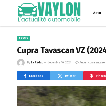
Actu
ESSAIS
Cupra Tavascan VZ (2024
By
La Rédac
décembre 16, 2024
Aucun commentaire
Facebook
Twitter
Pinter