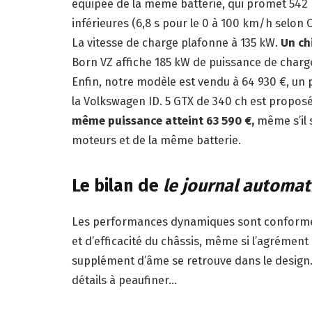
équipée de la même batterie, qui promet 54
inférieures (6,8 s pour le 0 à 100 km/h selon C
La vitesse de charge plafonne à 135 kW.
Un ch
Born VZ affiche 185 kW de puissance de charge
Enfin, notre modèle est vendu à 64 930 €, un p
la Volkswagen ID. 5 GTX de 340 ch est propos
même puissance atteint 63 590 €,
même s’il 
moteurs et de la même batterie.
Le bilan de
le journal automa
Les performances dynamiques sont conformes
et d’efficacité du châssis, même si l’agrément
supplément d’âme se retrouve dans le design.
détails à peaufiner…