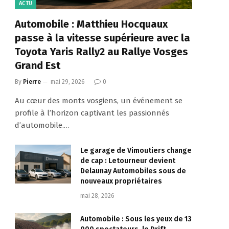
ACTU
Automobile : Matthieu Hocquaux
passe à la vitesse supérieure avec la
Toyota Yaris Rally2 au Rallye Vosges
Grand Est
By
Pierre
mai 29, 2026
0
Au cœur des monts vosgiens, un événement se
profile à l’horizon captivant les passionnés
d’automobile.…
Le garage de Vimoutiers change
de cap : Letourneur devient
Delaunay Automobiles sous de
nouveaux propriétaires
mai 28, 2026
Automobile : Sous les yeux de 13