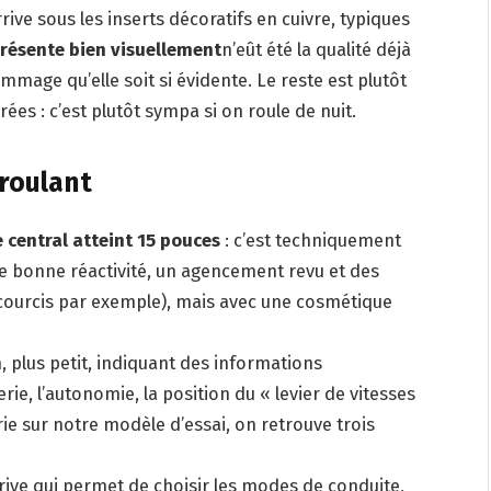
ive sous les inserts décoratifs en cuivre, typiques
résente bien visuellement
n’eût été la qualité déjà
mmage qu’elle soit si évidente. Le reste est plutôt
ées : c’est plutôt sympa si on roule de nuit.
roulant
le central atteint 15 pouces
: c’est techniquement
 bonne réactivité, un agencement revu et des
ccourcis par exemple), mais avec une cosmétique
, plus petit, indiquant des informations
erie, l’autonomie, la position du « levier de vitesses
érie sur notre modèle d’essai, on retrouve trois
Drive qui permet de choisir les modes de conduite,