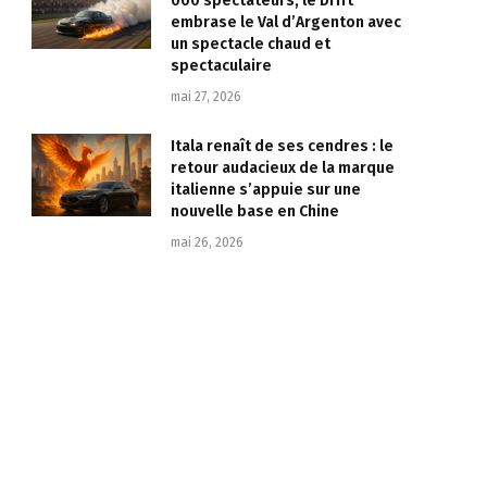
000 spectateurs, le Drift
embrase le Val d’Argenton avec
un spectacle chaud et
spectaculaire
mai 27, 2026
Itala renaît de ses cendres : le
retour audacieux de la marque
italienne s’appuie sur une
nouvelle base en Chine
mai 26, 2026