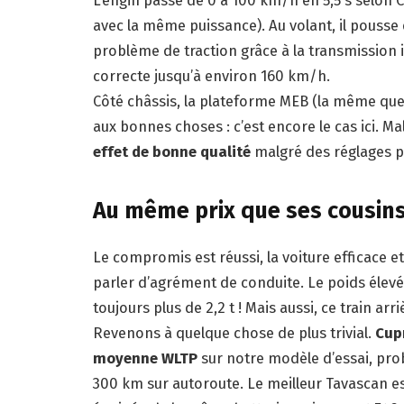
avec la même puissance). Au volant, il pousse
problème de traction grâce à la transmission 
correcte jusqu’à environ 160 km/h.
Côté châssis, la plateforme MEB (la même que le
aux bonnes choses : c’est encore le cas ici. M
effet de bonne qualité
malgré des réglages pl
Au même prix que ses cousin
Le compromis est réussi, la voiture efficace
parler d’agrément de conduite. Le poids élevé
toujours plus de 2,2 t ! Mais aussi, ce train arr
Revenons à quelque chose de plus trivial.
Cup
moyenne WLTP
sur notre modèle d’essai, pro
300 km sur autoroute. Le meilleur Tavascan est