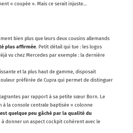
ent « coupée ». Mais ce serait injuste…
ment bien plus que leurs deux cousins ​​allemands
té plus affirmée
. Petit détail qui tue : les logos
t déjà vu chez Mercedes par exemple : la dernière
uissante et la plus haut de gamme, disposait
couleur préférée de Cupra qui permet de distinguer
 flagrantes par rapport à sa petite sœur Born. Le
n à la console centrale baptisée « colonne
l est quelque peu gâché par la qualité du
 à donner un aspect cockpit cohérent avec le