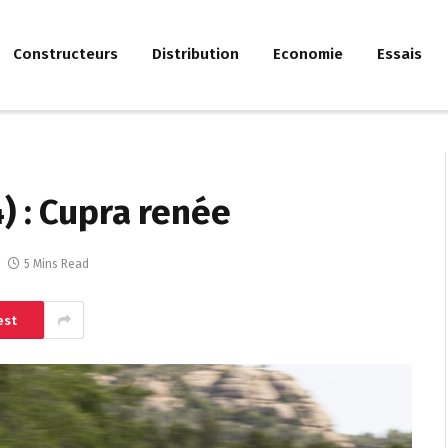
Constructeurs
Distribution
Economie
Essais
) : Cupra renée
5 Mins Read
est