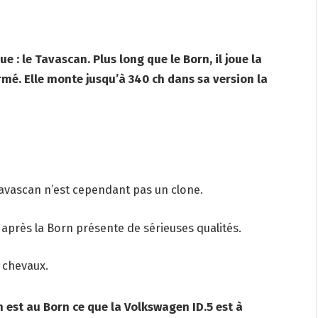
 : le Tavascan. Plus long que le Born, il joue la
rmé. Elle monte jusqu’à 340 ch dans sa version la
Tavascan n’est cependant pas un clone.
après la Born présente de sérieuses qualités.
0 chevaux.
 est au Born ce que la Volkswagen ID.5 est à