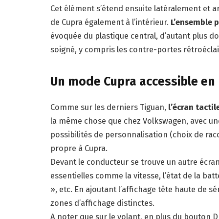
Cet élément s’étend ensuite latéralement et arr
de Cupra également à l’intérieur.
L’ensemble p
évoquée du plastique central, d’autant plus do
soigné, y compris les contre-portes rétroéclair
Un mode Cupra accessible en 
Comme sur les derniers Tiguan,
l’écran tacti
la même chose que chez Volkswagen, avec une
possibilités de personnalisation (choix de ra
propre à Cupra.
Devant le conducteur se trouve un autre écran
essentielles comme la vitesse, l’état de la batt
», etc. En ajoutant l’affichage tête haute de s
zones d’affichage distinctes.
A noter que sur le volant, en plus du bouton 