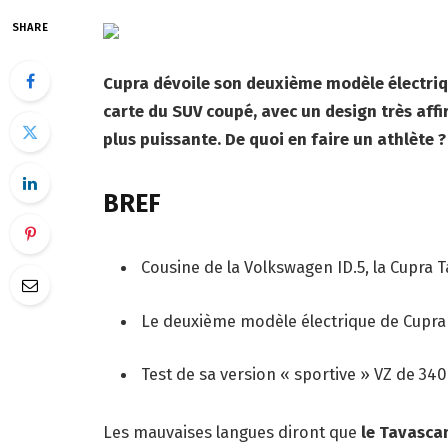
SHARE
Cupra dévoile son deuxième modèle électrique
carte du SUV coupé, avec un design très affi
plus puissante. De quoi en faire un athlète ?
BREF
Cousine de la Volkswagen ID.5, la Cupra 
Le deuxième modèle électrique de Cupra 
Test de sa version « sportive » VZ de 34
Les mauvaises langues diront que
le Tavascan