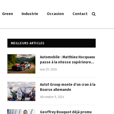
Green
Industrie
Occasion
Contact
MEILLEURS ARTICLES
Automobile : Matthieu Hocquaux
passe à la vitesse supérieure
avec la Toyota Yaris Rally2 au
mai 29, 2026
Rallye Vosges Grand Est
Auto1 Group monte d’un cran à la
Bourse allemande
décembre 9, 2024
Geoffrey Bouquot déjà promu