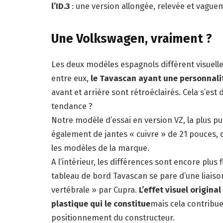
l’ID.3
: une version allongée, relevée et vaguem
Une Volkswagen, vraiment ?
Les deux modèles espagnols diffèrent visuelle
entre eux,
le Tavascan ayant une personnali
avant et arrière sont rétroéclairés. Cela s’es
tendance ?
Notre modèle d’essai en version VZ, la plus p
également de jantes « cuivre » de 21 pouces, 
les modèles de la marque.
A l’intérieur, les différences sont encore plus
tableau de bord Tavascan se pare d’une liaiso
vertébrale » par Cupra.
L’effet visuel origina
plastique qui le constitue
mais cela contribue
positionnement du constructeur.