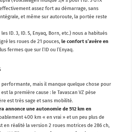
 effectivement assez fort au démarrage, sans
intégrale, et même sur autoroute, la portée reste
s ID. 3, ID. 5, Enyaq, Born, etc.) nous a habitués
algré les roues de 21 pouces,
le confort s’avère en
us fermes que sur l’ID ou l’Enyaq.
s
 et performante, mais il manque quelque chose pour
 est la première cause : le Tavascan VZ pèse
ière est très sage et sans mobilité.
ra annonce une autonomie de 512 km en
bablement 400 km « en vrai » et un peu plus de
 en réalité la version 2 roues motrices de 286 ch,