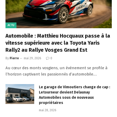
ACTU
Automobile : Matthieu Hocquaux passe à la
vitesse supérieure avec la Toyota Yaris
Rally2 au Rallye Vosges Grand Est
By
Pierre
mai 29, 2026
0
Au cœur des monts vosgiens, un événement se profile à
l’horizon captivant les passionnés d’automobile.…
Le garage de Vimoutiers change de cap :
Letourneur devient Delaunay
Automobiles sous de nouveaux
propriétaires
mai 28, 2026