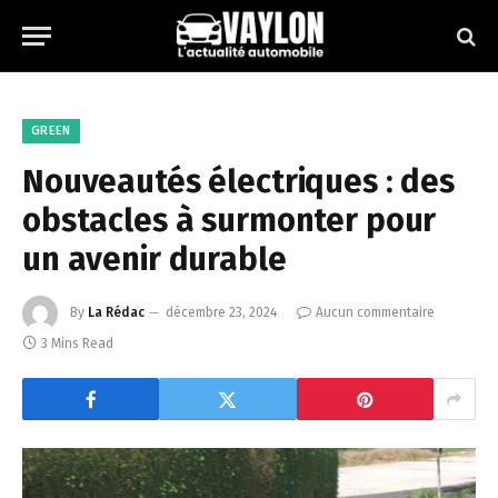
GREEN
Nouveautés électriques : des
obstacles à surmonter pour
un avenir durable
By
La Rédac
décembre 23, 2024
Aucun commentaire
3 Mins Read